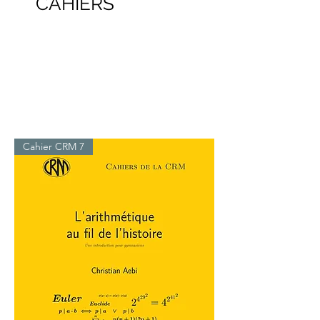
CAHIERS
Cahier CRM 7