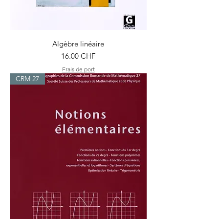
Algèbre linéaire
Prix
16.00 CHF
Frais de port
CRM 27