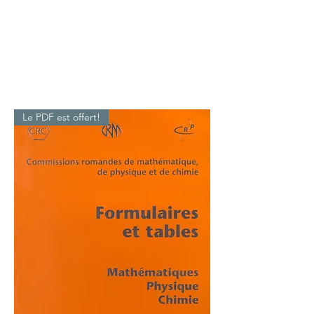
Le PDF est offert!