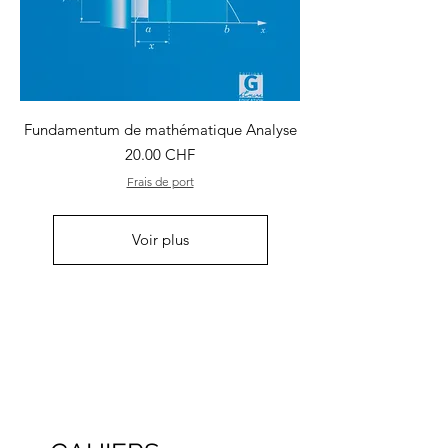
Fundamentum de mathématique Analyse
Prix
20.00 CHF
Frais de port
Voir plus