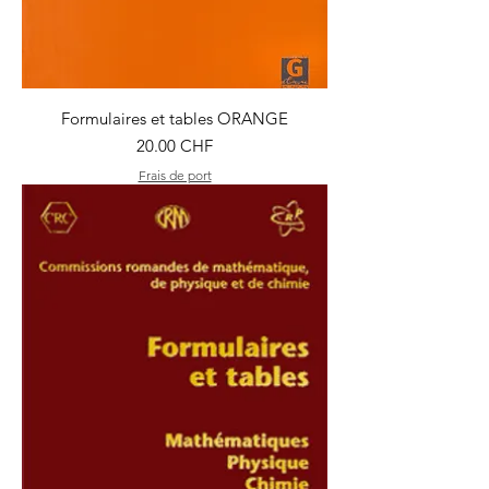
Formulaires et tables ORANGE
Prix
20.00 CHF
Frais de port