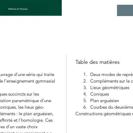
Table des matières
rage d’une série qui traite 
Deux modes de représ
de l’enseignement gymnasial 
Compléments sur le ce
Lieux géométriques
es succincts sur les 
Coniques
tation paramétrique d’une 
Plan arguésien
coniques, les lieux géo­
Courbes du deuxième
éments : le plan arguésien, 
Constructions géométriques r
ffinité et l’homologie. Ces 
ies d’un vaste choix 