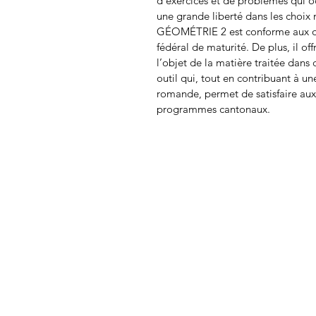
d’exercices et de problèmes qui oc
une grande liberté dans les choi
GÉOMÉTRIE 2 est conforme aux o
fédéral de maturité. De plus, il o
l’objet de la matière traitée dans 
outil qui, tout en contribuant à u
romande, permet de satisfaire aux 
programmes cantonaux.