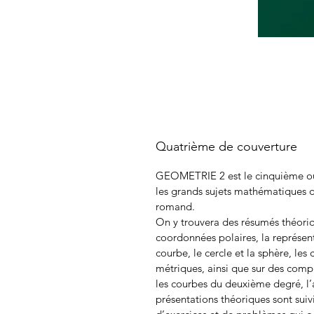
Quatrième de couverture
GEOMETRIE 2 est le cinquième ouv
les grands sujets mathématiques 
romand.
On y trouvera des résumés théoriqu
coordonnées polaires, la représen
courbe, le cercle et la sphère, les 
métriques, ainsi que sur des compl
les courbes du deuxième degré, l’a
présentations théoriques sont suiv